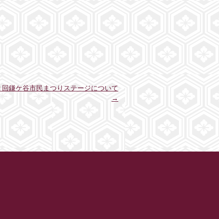
２回鎌ケ谷市民まつりステージについて
→