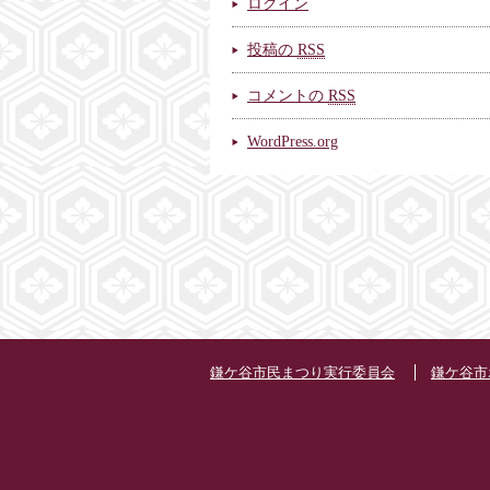
ログイン
投稿の
RSS
コメントの
RSS
WordPress.org
鎌ケ谷市民まつり実行委員会
鎌ケ谷市