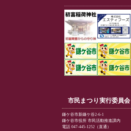
市民まつり実行委員会
鎌ケ谷市新鎌ケ谷2-6-1
鎌ケ谷市役所 市民活動推進課内
電話 047-445-1252（直通）