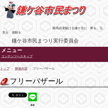
騎馬武者駆ける鎌ケ谷に 夢を、元
気を、感動を
鎌ケ谷市民まつり実行委員会
メニュー
コンテンツへスキップ
トップ
›
開催内容
›
フリーバザール
フリーバザール