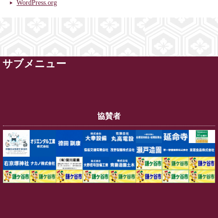
WordPress.org
サブメニュー
協賛者