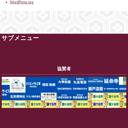
WordPress.org
サブメニュー
協賛者